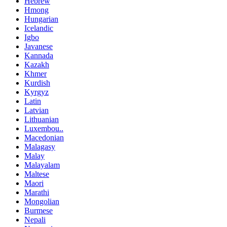
Hebrew
Hmong
Hungarian
Icelandic
Igbo
Javanese
Kannada
Kazakh
Khmer
Kurdish
Kyrgyz
Latin
Latvian
Lithuanian
Luxembou..
Macedonian
Malagasy
Malay
Malayalam
Maltese
Maori
Marathi
Mongolian
Burmese
Nepali