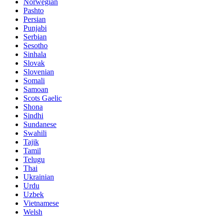
Norwegian
Pashto
Persian
Punjabi
Serbian
Sesotho
Sinhala
Slovak
Slovenian
Somali
Samoan
Scots Gaelic
Shona
Sindhi
Sundanese
Swahili
Tajik
Tamil
Telugu
Thai
Ukrainian
Urdu
Uzbek
Vietnamese
Welsh