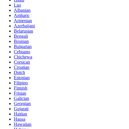
Lao
Albanian
Amharic
Armenian
Azerbaijani
Belarusian
Bengali
Bosnian
Bulgarian
Cebuano
Chichewa
Corsican
Croatian
Dutch
Estonian
Filipino
Finnish
Frisian
Galician
Georgian
Gujarati
Haitian
Hausa
Hawaiian