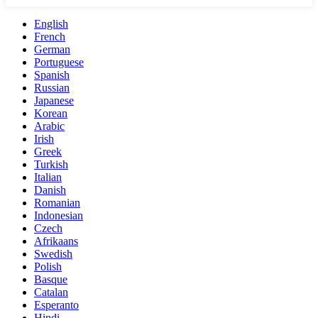
English
French
German
Portuguese
Spanish
Russian
Japanese
Korean
Arabic
Irish
Greek
Turkish
Italian
Danish
Romanian
Indonesian
Czech
Afrikaans
Swedish
Polish
Basque
Catalan
Esperanto
Hindi